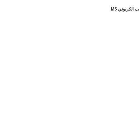
الكربوني M5