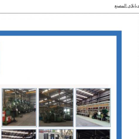
ديابلاي المصنع