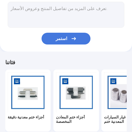
مقاطع ختم المعادن
أجزاء آلية عالية الدقة
قطع التيتانيوم باستخدام الحاسب الآلي
استمر
التصنيع باستخدام الحاسب الآلي الطبي
صب بالقطع
فئاتنا
اقتران الصلب الخيوط
كم جلبة معدنية
صواميل و مسامير من التيتانيوم
مسامير التيتانيوم
ع غيار السيارات
أجزاء ختم المعادن
أجزاء ختم معدنية دقيقة
دودة أجزاء العتاد
المعدنية ختم
المخصصة