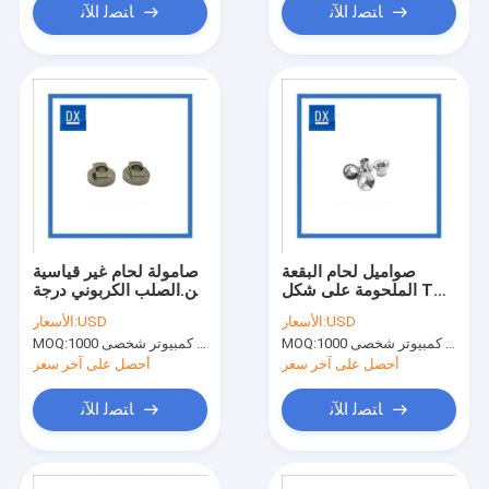
ﺎﺘﺼﻟ ﺍﻶﻧ
ﺎﺘﺼﻟ ﺍﻶﻧ
صواميل لحام البقعة
صامولة لحام غير قياسية
الملحومة على شكل T
من الصلب الكربوني درجة
من الصلب الكربوني 4.8
4.8 M5 صمولة مقبس
USD
الأسعار:
USD
الأسعار:
درجة M6-M20
ملحومة
جهاز كمبيوتر شخصى 1000
MOQ:
جهاز كمبيوتر شخصى 1000
MOQ:
أحصل على آخر سعر
أحصل على آخر سعر
ﺎﺘﺼﻟ ﺍﻶﻧ
ﺎﺘﺼﻟ ﺍﻶﻧ