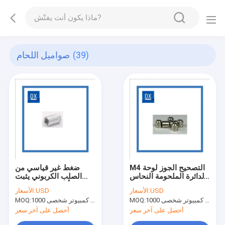
(39)
صواميل اللحام
M4 التصحيح الجوز لوحة
ضغط غير قياسي من
الدائرة الملحومة النحاس
الصلب الكربوني يثبت
العمود ثنائي الفينيل
الجوز أسطواني صامولة
USD
الأسعار:
USD
الأسعار:
متعدد الكلور اللوحة
اللحام الداخلي
جهاز كمبيوتر شخصى 1000
MOQ:
جهاز كمبيوتر شخصى 1000
MOQ:
اللوحة المعلبة سطح لصق
الجوز
أحصل على آخر سعر
أحصل على آخر سعر