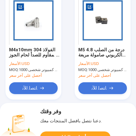
M5 4.8 درجة من الصلب
M4x10mm 304 الفولاذ
الكربوني صامولة مربعة
المقاوم للصدأ لحام الجوز
إيجابيات وسلبيات صامولة
الموسعة جولة الجوز لحام
USD
الأسعار:
USD
الأسعار:
لحام صامولة مربعة
الجوز
جهاز كمبيوتر شخصى 1000
MOQ:
جهاز كمبيوتر شخصى 1000
MOQ:
أحصل على آخر سعر
أحصل على آخر سعر
ﺎﺘﺼﻟ ﺍﻶﻧ
ﺎﺘﺼﻟ ﺍﻶﻧ
وفر وقتك
دعنا نتصل بأفضل المنتجات معك.