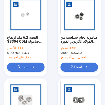
صامولة لحام سداسية من
الفضة 6.2 ملم ارتفاع
الفولاذ الكربوني لفورد
SS304 ODM صامولة
DIN562 M1.6 M2 M2.5
لحام بقاعدة مستديرة
USD
الأسعار:
USD
الأسعار:
M3 M3.5
1000 قطعة
MOQ:
5000 قطعة
MOQ:
أحصل على آخر سعر
أحصل على آخر سعر
ﺎﺘﺼﻟ ﺍﻶﻧ
ﺎﺘﺼﻟ ﺍﻶﻧ
منزل
المنتجات
حول بنا