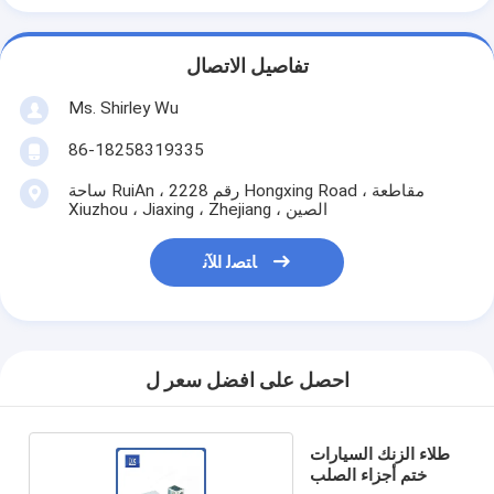
تفاصيل الاتصال
Ms. Shirley Wu
86-18258319335
ساحة RuiAn ، رقم 2228 Hongxing Road ، مقاطعة
Xiuzhou ، Jiaxing ، Zhejiang ، الصين
ﺎﺘﺼﻟ ﺍﻶﻧ
احصل على افضل سعر ل
طلاء الزنك السيارات
ختم أجزاء الصلب