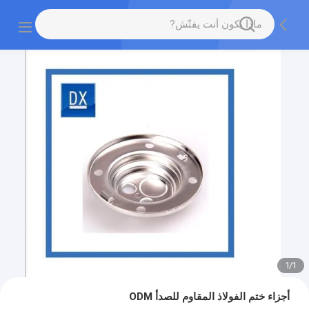
1
/
1
أجزاء ختم الفولاذ المقاوم للصدأ ODM