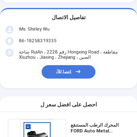
تفاصيل الاتصال
Ms. Shirley Wu
86-18258319335
ساحة RuiAn ، رقم 2228 Hongxing Road ، مقاطعة
Xiuzhou ، Jiaxing ، Zhejiang ، الصين
ﺎﺘﺼﻟ ﺍﻶﻧ
احصل على افضل سعر ل
المحرك الرطب المستنقع
FORD Auto Metal
Stamping Parts