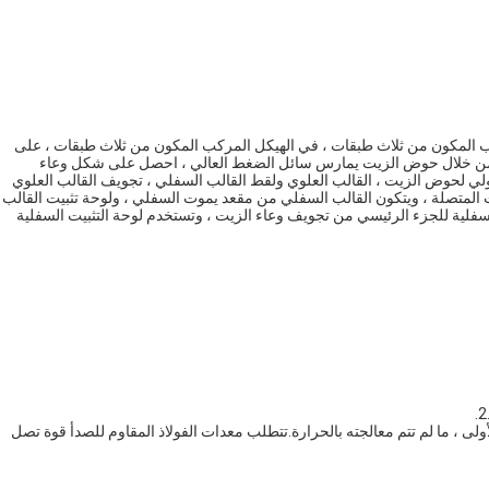
ركب المكون من ثلاث طبقات ، في الهيكل المركب المكون من ثلاث طبقات ، على
 ، من خلال حوض الزيت يمارس سائل الضغط العالي ، احصل على شكل وعاء
 لحوض الزيت ، القالب العلوي ولقط القالب السفلي ، تجويف القالب العلوي
المتصلة ، ويتكون القالب السفلي من مقعد يموت السفلي ، ولوحة تثبيت القالب
السفلية للجزء الرئيسي من تجويف وعاء الزيت ، وتستخدم لوحة التثبيت السفلية
لى ، ما لم تتم معالجته بالحرارة.تتطلب معدات الفولاذ المقاوم للصدأ قوة تصل