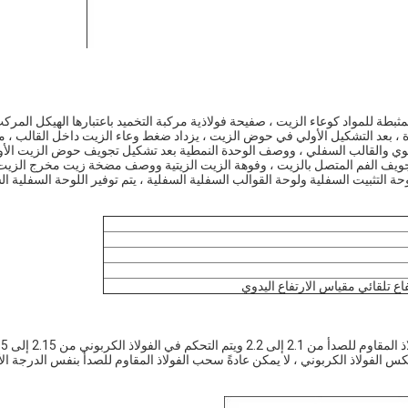
بطة للمواد كوعاء الزيت ، صفيحة فولاذية مركبة التخميد باعتبارها الهيكل الم
رة ، بعد التشكيل الأولي في حوض الزيت ، يزداد ضغط وعاء الزيت داخل القالب
 والقالب السفلي ، ووصف الوحدة النمطية بعد تشكيل تجويف حوض الزيت الأولي
جويف الفم المتصل بالزيت ، وفوهة الزيت الزيتية ووصف مضخة زيت مخرج الزيت 
ة التثبيت السفلية ولوحة القوالب السفلية السفلية ، يتم توفير اللوحة السفلية 
 الفولاذ الكربوني ، لا يمكن عادةً سحب الفولاذ المقاوم للصدأ بنفس الدرجة الأو