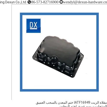
86-573-82716900
wendyl@dexun-hardware.cn
ing Dexun Co.,Ltd.
مقلاة الزيت IATF16949 ختم المعدن بالسحب العميق
المنتجات
-
رسم عميق لختم المعادن