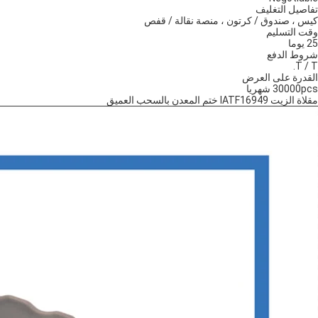
تفاصيل التغليف
كيس ، صندوق / كرتون ، منصة نقالة / قفص
وقت التسليم
25 يوما
شروط الدفع
T / T.
القدرة على العرض
30000pcs شهريا
مقلاة الزيت IATF16949 ختم المعدن بالسحب العميق