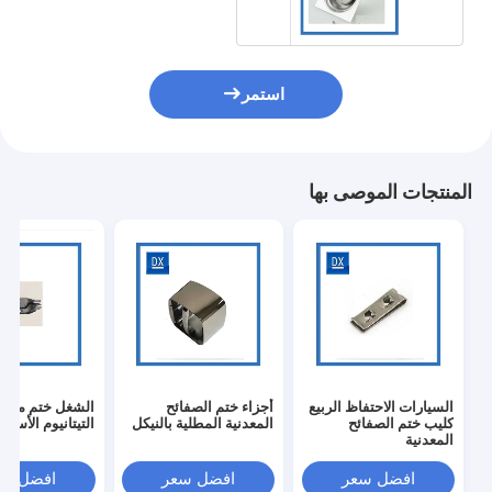
استمر
المنتجات الموصى بها
السيارات الاحتفاظ الربيع
أجزاء ختم الصفائح
الشغل ختم معد
كليب ختم الصفائح
المعدنية المطلية بالنيكل
التيتانيوم الأسو
المعدنية
افضل سعر
افضل سعر
افضل سع