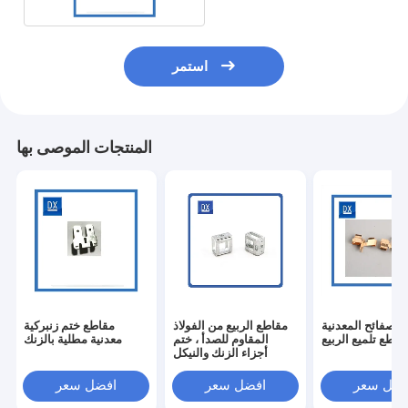
استمر
المنتجات الموصى بها
الصفائح المعدنية
مقاطع الربيع من الفولاذ
مقاطع ختم زنبركية
قاطع تلميع الربيع
المقاوم للصدأ ، ختم
معدنية مطلية بالزنك
أجزاء الزنك والنيكل
فضل سعر
افضل سعر
افضل سعر