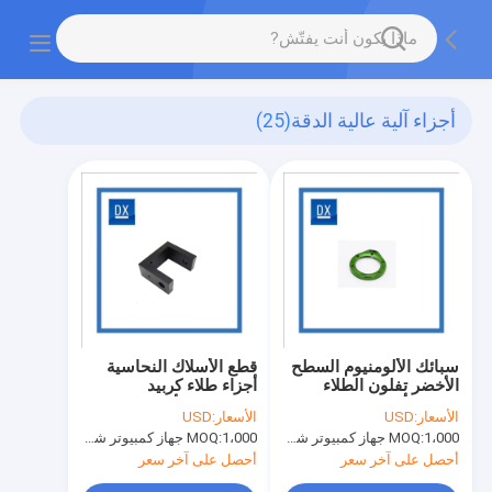
أجزاء آلية عالية الدقة
(25)
سبائك الألومنيوم السطح
قطع الأسلاك النحاسية
الأخضر تفلون الطلاء
أجزاء طلاء كربيد
تشكيله أجزاء للتخييم في
التنجستن الأسود ارتداء
الأسعار:
USD
الأسعار:
USD
الهواء الطلق
مقاومة
1،000 جهاز كمبيوتر شخصى
MOQ:
1،000 جهاز كمبيوتر شخصى
MOQ:
أحصل على آخر سعر
أحصل على آخر سعر