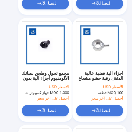
ﺎﺘﺼﻟ ﺍﻶﻧ
ﺎﺘﺼﻟ ﺍﻶﻧ
أجزاء آلية فضية عالية
مجمع تحول وطحن سبائك
الدقة ، رقبة حشو مشعاع
الألومنيوم أجزاء آلية بدون
من الألومنيوم
طيار
الأسعار:
USD
الأسعار:
USD
100 قطعة
MOQ:
1،000 جهاز كمبيوتر شخصى
MOQ:
أحصل على آخر سعر
أحصل على آخر سعر
ﺎﺘﺼﻟ ﺍﻶﻧ
ﺎﺘﺼﻟ ﺍﻶﻧ