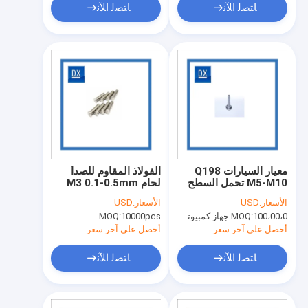
ﺎﺘﺼﻟ ﺍﻶﻧ
ﺎﺘﺼﻟ ﺍﻶﻧ
معيار السيارات Q198
الفولاذ المقاوم للصدأ
M5-M10 تحمل السطح
لحام M3 0.1-0.5mm
ثلاث نقاط لحام برغي
متري برغي جولة رئيس
الأسعار:
USD
الأسعار:
USD
100،00،0 جهاز كمبيوتر شخصى
MOQ:
10000pcs
MOQ:
أحصل على آخر سعر
أحصل على آخر سعر
ﺎﺘﺼﻟ ﺍﻶﻧ
ﺎﺘﺼﻟ ﺍﻶﻧ