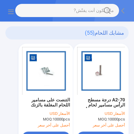
مشابك اللحام
(55)
A2-70 درجة مسطح
التنصت على مسامير
الرأس مسامير لحام
اللحام المغلفة بالزنك
الفولاذ المقاوم للصدأ
الصلب الخيوط
الأسعار:
USD
الأسعار:
USD
MOQ:
10000pcs
MOQ:
10000pcs
أحصل على آخر سعر
أحصل على آخر سعر