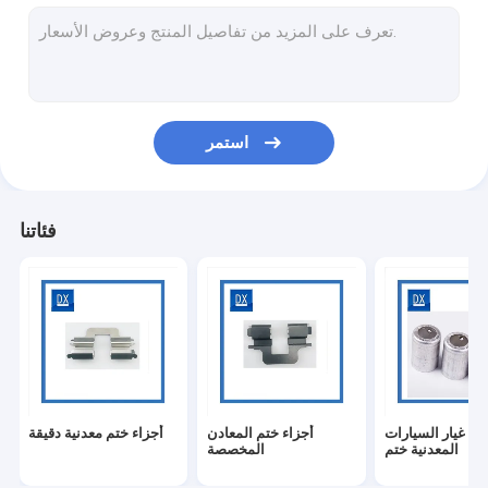
مقاطع ختم المعادن
أجزاء آلية عالية الدقة
قطع التيتانيوم باستخدام الحاسب الآلي
استمر
التصنيع باستخدام الحاسب الآلي الطبي
صب بالقطع
فئاتنا
اقتران الصلب الخيوط
كم جلبة معدنية
صواميل و مسامير من التيتانيوم
مسامير التيتانيوم
ع غيار السيارات
أجزاء ختم المعادن
أجزاء ختم معدنية دقيقة
دودة أجزاء العتاد
المعدنية ختم
المخصصة