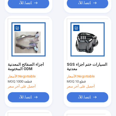
ﺎﺘﺼﻟ ﺍﻶﻧ
ﺎﺘﺼﻟ ﺍﻶﻧ
SGS السيارات ختم أجزاء
أجزاء الصفائح المعدنية
معدنية
المختومة ODM
Negotiable
الأسعار:
Negotiable
الأسعار:
10 قطع
MOQ:
1000 قطعة
MOQ:
أحصل على آخر سعر
أحصل على آخر سعر
ﺎﺘﺼﻟ ﺍﻶﻧ
ﺎﺘﺼﻟ ﺍﻶﻧ