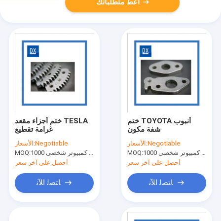
أعط متطلباتك
ختم TOYOTA أنبوب
ختم أجزاء مقعد TESLA
شفة مكون
غرامة تقطيع
Negotiable
الأسعار:
Negotiable
الأسعار:
جهاز كمبيوتر شخصى 1000
MOQ:
جهاز كمبيوتر شخصى 1000
MOQ:
أحصل على آخر سعر
أحصل على آخر سعر
ﺎﺘﺼﻟ ﺍﻶﻧ
ﺎﺘﺼﻟ ﺍﻶﻧ