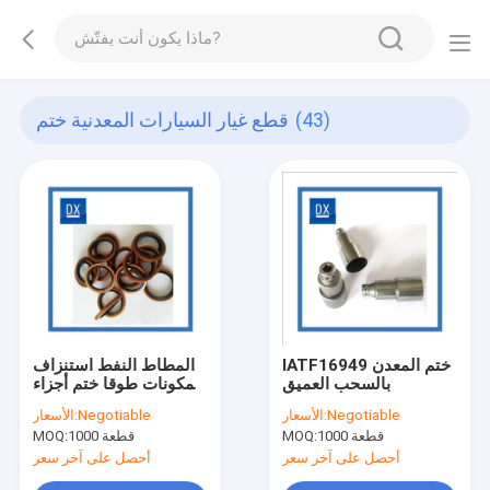
(43)
قطع غيار السيارات المعدنية ختم
IATF16949 ختم المعدن
المطاط النفط استنزاف
بالسحب العميق
المكونات طوقا ختم أجزاء
السيارات المعدنية
Negotiable
الأسعار:
Negotiable
الأسعار:
1000 قطعة
MOQ:
1000 قطعة
MOQ:
أحصل على آخر سعر
أحصل على آخر سعر