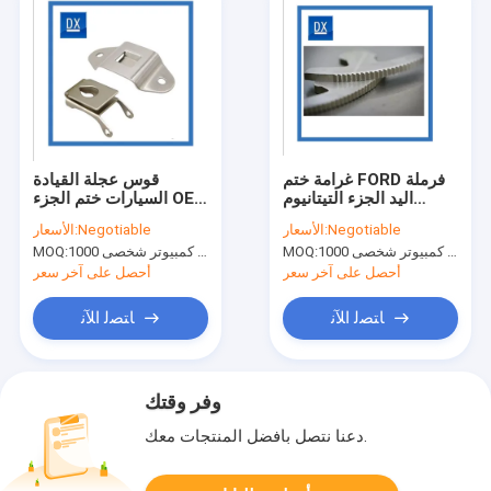
غرامة ختم FORD فرملة
قوس عجلة القيادة
اليد الجزء التيتانيوم
السيارات ختم الجزء OEM
النحاس
ODM
Negotiable
الأسعار:
Negotiable
الأسعار:
جهاز كمبيوتر شخصى 1000
MOQ:
جهاز كمبيوتر شخصى 1000
MOQ:
أحصل على آخر سعر
أحصل على آخر سعر
ﺎﺘﺼﻟ ﺍﻶﻧ
ﺎﺘﺼﻟ ﺍﻶﻧ
وفر وقتك
دعنا نتصل بأفضل المنتجات معك.